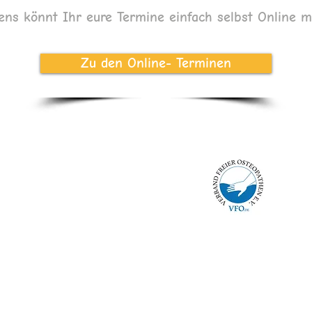
ens könnt Ihr eure Termine einfach selbst Online 
Zu den Online- Terminen
e und Kinderosteopatie
 Bernhardt
str. 13- 15
 Siegen
 30 30 30 3