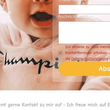
 3
ardt.de
Nachricht hinzufügen
Ich stimme zu, dass mein
Kontaktformular erhoben u
die 
Datenschutzerklärung
 
Ab
mt gerne Kontakt zu mir auf - Ich freue mich auf 