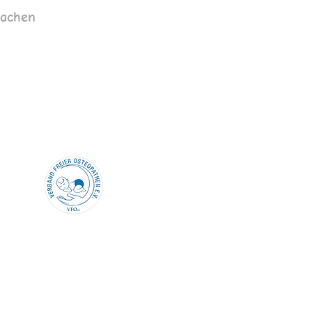
machen
Impressum
Datenschutz
AGB´s