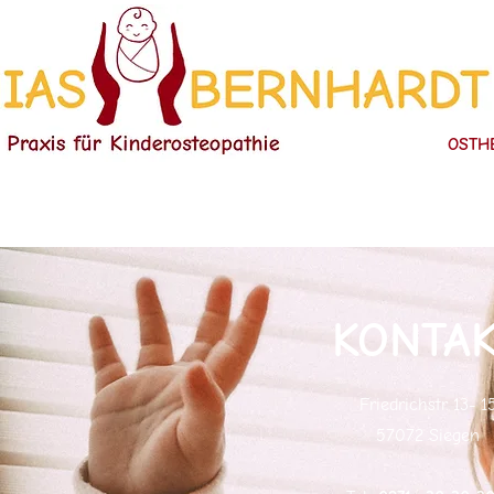
OSTH
KONTA
Friedrichstr. 13- 1
57072 Siegen