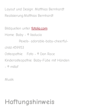
Layout und Design: Matthias Bernhardt
Realisierung:Matthias Bernhardt
Bildquellen unter
fotolia.com
:
Home: Baby - © lisalucia
Pexels- adorable-baby-cheerful-
child-459953
Osteopathie: Foto - © Dan Race
Kinderosteopathie: Baby-Füße mit Händen
- © millaf
Musik:
Haftungshinweis