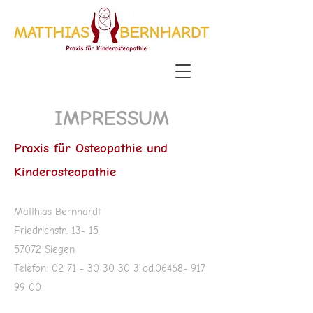
IMPRESSUM
Praxis für Osteopathie und
Kinderosteopathie
Matthias Bernhardt
Friedrichstr.. 13- 15
57072 Siegen
Telefon:
02 71 - 30 30 30 3
od.06468-
917
99 00