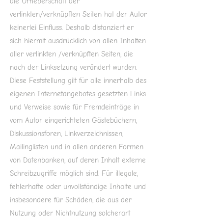
die Urheberschaft der
verlinkten/verknüpften Seiten hat der Autor
keinerlei Einfluss. Deshalb distanziert er
sich hiermit ausdrücklich von allen Inhalten
aller verlinkten /verknüpften Seiten, die
nach der Linksetzung verändert wurden.
Diese Feststellung gilt für alle innerhalb des
eigenen Internetangebotes gesetzten Links
und Verweise sowie für Fremdeinträge in
vom Autor eingerichteten Gästebüchern,
Diskussionsforen, Linkverzeichnissen,
Mailinglisten und in allen anderen Formen
von Datenbanken, auf deren Inhalt externe
Schreibzugriffe möglich sind. Für illegale,
fehlerhafte oder unvollständige Inhalte und
insbesondere für Schäden, die aus der
Nutzung oder Nichtnutzung solcherart